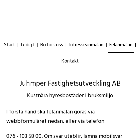
Start
Ledigt
Bo hos oss
Intresseanmälan
Felanmälan
Kontakt
Juhmper Fastighetsutveckling AB
Kustnära hyresbostäder i bruksmiljö
I första hand ska felanmälan göras via
webbformuläret nedan, eller via telefon
076 - 103 58 00. Om svar uteblir, lämna mobilsvar