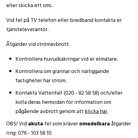
eller skicka ett sms.
Vid fel på TV telefon eller bredband kontakta er
tjänsteleverantör.
Åtgärder vid strömavbrott:
Kontrollera huvudsäkringar vid er elmätare.
Kontrollera om grannar och närliggande
fastigheter har ström.
Kontakta Vattenfall (020 - 82 58 58) och/eller
kolla deras hemsidan för information om
pågående avbrott genom att
klicka här
.
OBS! Vid
akuta
fel som kräver
omedelbara
åtgärder
ring: 076 - 103 58 10.